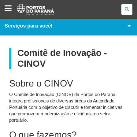
PORTOS
DO
PARANÁ
Serviços para você!
Comitê de Inovação -
CINOV
Sobre o CINOV
O Comitê de Inovação (CINOV) da Portos do Paraná
integra profissionais de diversas áreas da Autoridade
Portuária com o objetivo de discutir e fomentar iniciativas
que promovem modernização e eficiência no setor
portuário.
O que fazemos?