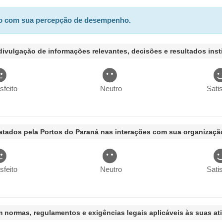
ordo com sua percepção de desempenho.
divulgação de informações relevantes, decisões e resultados inst
isfeito
Neutro
Satis
ratados pela Portos do Paraná nas interações com sua organizaç
isfeito
Neutro
Satis
 normas, regulamentos e exigências legais aplicáveis às suas at