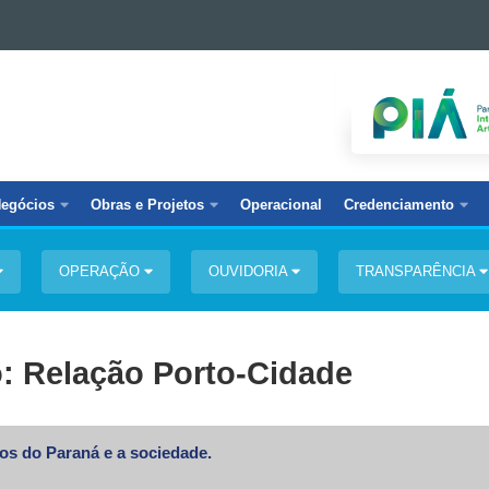
egócios
Obras e Projetos
Operacional
Credenciamento
OPERAÇÃO
OUVIDORIA
TRANSPARÊNCIA
o: Relação Porto-Cidade
os do Paraná e a sociedade.