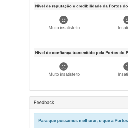
Nível de reputação e credibilidade da Portos d
Muito insatisfeito
Insat
Nível de confiança transmitido pela Portos do 
Muito insatisfeito
Insat
Feedback
Information
Para que possamos melhorar, o que a Portos