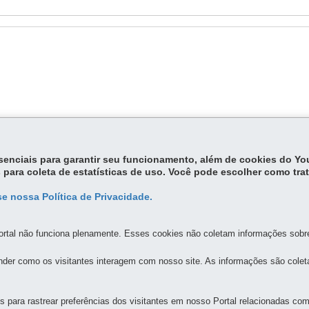
essenciais para garantir seu funcionamento, além de cookies do Y
 para coleta de estatísticas de uso. Você pode escolher como tra
e nossa Política de Privacidade.
rtal não funciona plenamente. Esses cookies não coletam informações sobre 
der como os visitantes interagem com nosso site. As informações são cole
MAPA DO SITE
DENUNCIE CORRUPÇÃO
para rastrear preferências dos visitantes em nosso Portal relacionadas com 