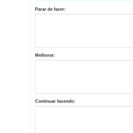
message
Parar de fazer:
Melhorar:
Continuar fazendo: