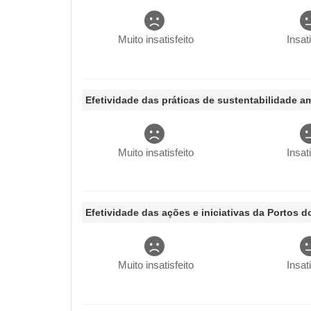
Muito insatisfeito
Insat
Efetividade das práticas de sustentabilidade a
Muito insatisfeito
Insat
Efetividade das ações e iniciativas da Portos
Muito insatisfeito
Insat