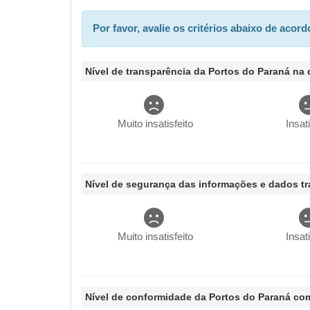
Information
Por favor, avalie os critérios abaixo de ac
message
Nível de transparência da Portos do Paraná na 
Muito insatisfeito
Insat
Nível de segurança das informações e dados t
Muito insatisfeito
Insat
Nível de conformidade da Portos do Paraná com