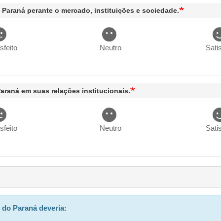
o Paraná perante o mercado, instituições e sociedade.
isfeito
Neutro
Satis
Paraná em suas relações institucionais.
isfeito
Neutro
Satis
 do Paraná deveria: