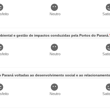
isfeito
Neutro
Satis
mbiental e gestão de impactos conduzidas pela Portos do Paraná.
isfeito
Neutro
Satis
 do Paraná voltadas ao desenvolvimento social e ao relacionamen
isfeito
Neutro
Satis