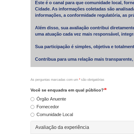
Este é o canal para que comunidade local, forn
Cidade. As informações coletadas são analisada
informações, a conformidade regulatória, as pr
Além disso, sua avaliação contribui diretament
uma atuação cada vez mais responsável, integra
Sua participação é simples, objetiva e totalment
Contribua para uma relação mais transparente, 
As perguntas marcadas com um
*
são obrigatórias
Você se enquadra em qual público?
Órgão Anuente
Fornecedor
Comunidade Local
Avaliação da experiência