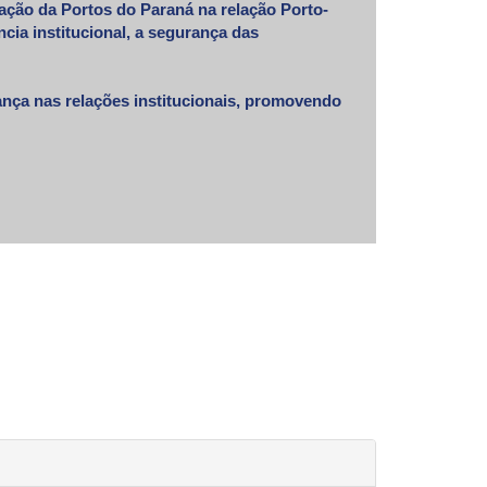
uação da Portos do Paraná na relação Porto-
cia institucional, a segurança das
iança nas relações institucionais, promovendo