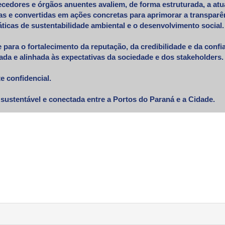
ecedores e órgãos anuentes avaliem, de forma estruturada, a at
s e convertidas em ações concretas para aprimorar a transparên
áticas de sustentabilidade ambiental e o desenvolvimento social.
e para o fortalecimento da reputação, da credibilidade e da conf
da e alinhada às expectativas da sociedade e dos stakeholders.
e confidencial.
sustentável e conectada entre a Portos do Paraná e a Cidade.