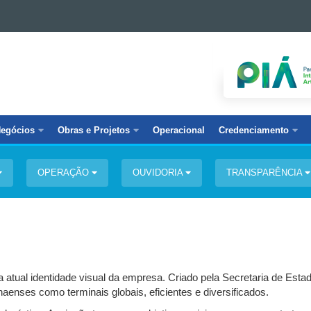
egócios
Obras e Projetos
Operacional
Credenciamento
OPERAÇÃO
OUVIDORIA
TRANSPARÊNCIA
 atual identidade visual da empresa. Criado pela Secretaria de Est
anaenses como terminais globais, eficientes e diversificados.