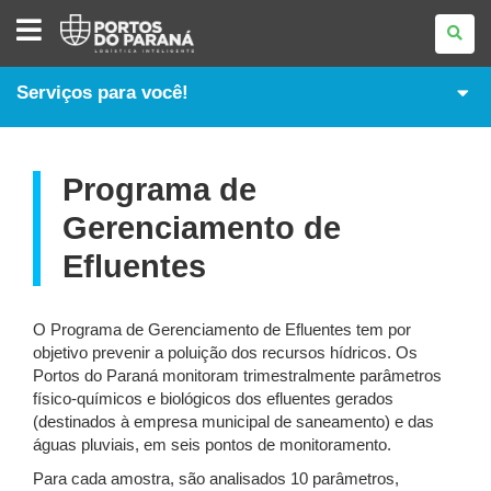
MEIO
AMBIENTE
&
SAÚDE
E
Serviços para você!
SEGURANÇA
Programa de
Gerenciamento de
Efluentes
O Programa de Gerenciamento de Efluentes tem por
objetivo prevenir a poluição dos recursos hídricos. Os
Portos do Paraná monitoram trimestralmente parâmetros
físico-químicos e biológicos dos efluentes gerados
(destinados à empresa municipal de saneamento) e das
águas pluviais, em seis pontos de monitoramento.
Para cada amostra, são analisados 10 parâmetros,