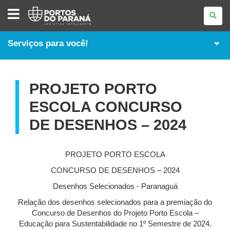
MEIO
AMBIENTE
&
SAÚDE
E
Serviços para você!
SEGURANÇA
PROJETO PORTO
ESCOLA CONCURSO
DE DESENHOS – 2024
PROJETO PORTO ESCOLA
CONCURSO DE DESENHOS – 2024
Desenhos Selecionados - Paranaguá
Relação dos desenhos selecionados para a premiação do
Concurso de Desenhos do Projeto Porto Escola –
Educação para Sustentabilidade no 1º Semestre de 2024.