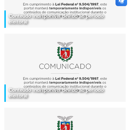
Conteúdo indisponível devido ao período
eleitoral
Conteúdo indisponível devido ao período
eleitoral