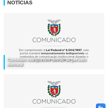
NOTÍCIAS
Conteúdo indisponível devido ao período
eleitoral